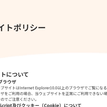
イトポリシー
イトについて
ブラウザ
ブサイトはInternet Explorer10.0以上のブラウザでご
ウザをご利用の場合、当ウェブサイトを正常にご利用できない
すのでご注意ください。
aScript及びクッキー（Cookie）について