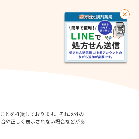
閉
じ
る
覧になることを推奨しております。それ以外の
場合や正しく表示されない場合などがあ