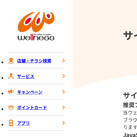
サ
店舗・チラシ検索
サービス
キャンペーン
サ
推奨
ポイントカード
当ウェ
ブラ
アプリ
りま
Jav