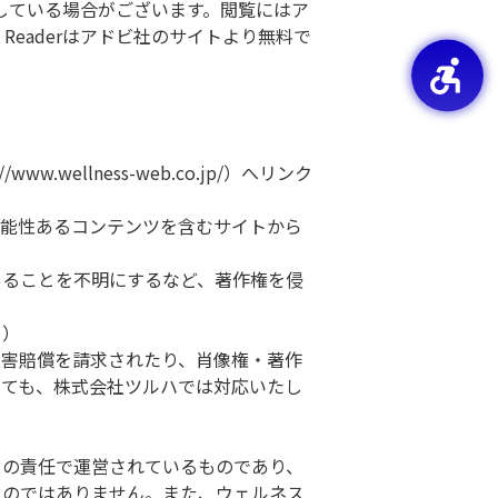
している場合がございます。閲覧にはア
be Readerはアドビ社のサイトより無料で
wellness-web.co.jp/）へリンク
。
可能性あるコンテンツを含むサイトから
あることを不明にするなど、著作権を侵
ク）
損害賠償を請求されたり、肖像権・著作
いても、株式会社ツルハでは対応いたし
々の責任で運営されているものであり、
ものではありません。また、ウェルネス