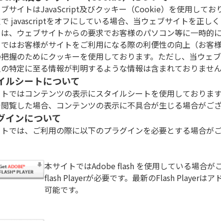
ブサイトはJavaScript及びクッキー（Cookie）を使用
で javascriptをオフにしている場合、当ウェブサイトを
とは、ウェブサイトからの要求でお客様のパソコン等に一時的
トではお客様がサイトをご利用になる際の利便性の向上（お客
の把握のためにクッキーを使用しております。ただし、当ウェ
人の特定に至る情報が判明するような情報は含まれておりませ
イルシートについて
イトではコンテンツの表示にスタイルシートを使用しておりま
で閲覧した場合、コンテンツの表示に不具合が生じる場合がご
グインについて
イトでは、ご利用の際に以下のプラグインを必要とする場合が
本サイトではAdobe flash を使用している場合
flash Playerが必要です。最新のFlash Play
可能です。