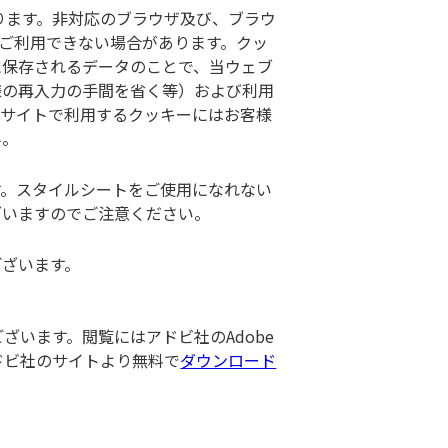
しております。非対応のブラウザ及び、ブラウ
正しくご利用できない場合があります。クッ
に保存されるデータのことで、当ウェブ
様の再入力の手間を省く等）および利用
ブサイトで利用するクッキーにはお客様
ん。
す。スタイルシートをご使用になれない
ざいますのでご注意ください。
ございます。
がございます。閲覧にはアドビ社のAdobe
erはアドビ社のサイトより無料で
ダウンロード