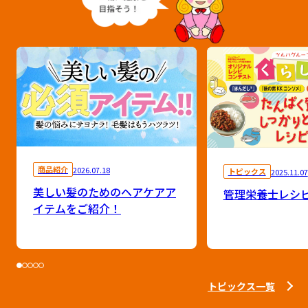
商品紹介
2026.07.18
トピックス
2025.11.07
美しい髪のためのヘアケアア
管理栄養士レシ
イテムをご紹介！
トピックス一覧