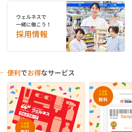
便利
で
お得
なサービス