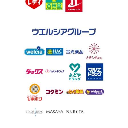
2026.02.19
新店
2026年2月19日 ウェルネス 玉湯店オープン！
2026.01.16
新店
2026年1月16日 ウェルネス薬局 浜田医療センター前店
オープン！