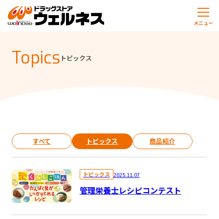
メニュー
Topics
トピックス
すべて
トピックス
商品紹介
トピックス
2025.11.07
管理栄養士レシピコンテスト