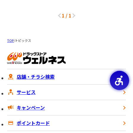
1
/
1
TOP
/
トピックス
店舗・チラシ検索
サービス
キャンペーン
ポイントカード